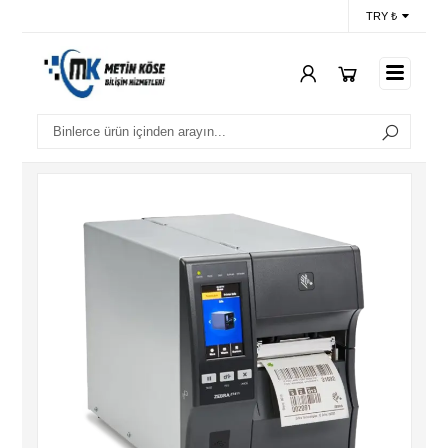
TRY ₺