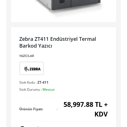
Zebra ZT411 Endüstriyel Termal
Barkod Yazıcı
YAZICILAR
Stok Kodu :
ZT-411
Stok Durumu :
Mevcut
58,997.88
TL +
Ürünün Fiyatı
:
KDV