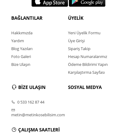
BAĞLANTILAR
ÜYELİK
Hakkımızda
Yeni Üyelik Formu
Yardım
Üye Girişi
Blog Yazıları
Sipariş Takip
Foto Galeri
Hesap Numaralarımız
Bize Ulaşın
Ödeme Bildirimi Yapın
Karşılaştırma Sayfası
BİZE ULAŞIN
SOSYAL MEDYA
0 533 162 87 44
metin@metinkosebilisim.com
ÇALIŞMA SAATLERİ