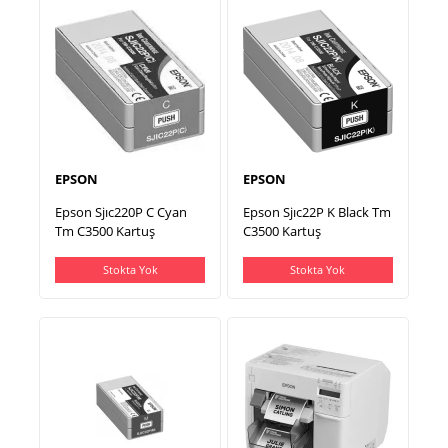
EPSON
EPSON
Epson Sjıc220P C Cyan
Epson Sjıc22P K Black Tm
Tm C3500 Kartuş
C3500 Kartuş
Stokta Yok
Stokta Yok