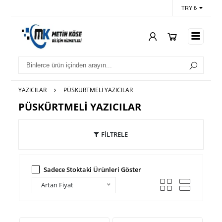
TRY ₺
YAZICILAR
PÜSKÜRTMELİ YAZICILAR
PÜSKÜRTMELİ YAZICILAR
FİLTRELE
Sadece Stoktaki Ürünleri Göster
Artan Fiyat