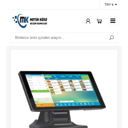
TRY ₺