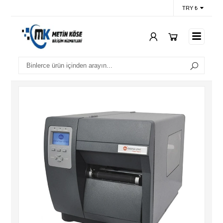
TRY ₺