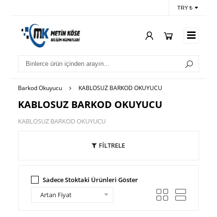
TRY ₺
Barkod Okuyucu
KABLOSUZ BARKOD OKUYUCU
KABLOSUZ BARKOD OKUYUCU
KABLOSUZ BARKOD OKUYUCU
FİLTRELE
Sadece Stoktaki Ürünleri Göster
Artan Fiyat